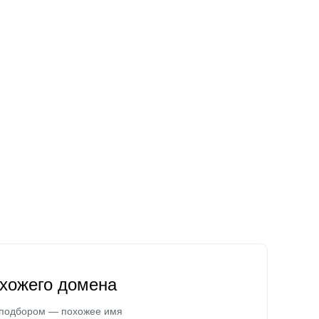
охожего домена
 подбором — похожее имя