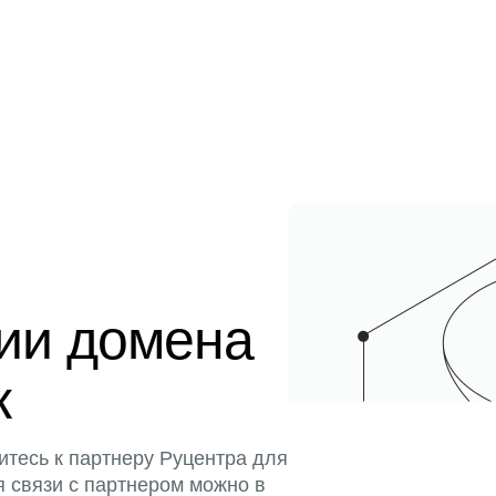
ции домена
к
итесь к партнеру Руцентра для
я связи с партнером можно в